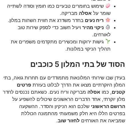
שימוש בחומרים טבעיים כמו חומץ וסודה לשתייה
שומר על
אסלה
מבריקה.
ריח נעים
בחדר משדרג את חווית השהות במלון.
ניקוי מהיר
ויעיל חשוב כדי לספק שירות טוב
לאורחים.
גישות ירוקות ומכשירים מתקדמים משפרים את
תהליך הניקוי במלונות.
הסוד של בתי המלון 5 כוכבים
בעידן שבו שירותי המלונאות מתמודדים עם תחרות גואה, בתי
המלון היוקרתיים מצאו את הדרך לבלוט בעזרת
פרטים
קטנים
, כמו
אסלה
מבריקה וריח נעים. כשאתם נכנסים לחדר
מלון יוקרתי, אחד הדברים הראשונים שיכולים להשפיע על
הרושם הראשוני
שלכם הוא הניקיון והסדר. ההשקעה
בפרטים הללו היא חלק משמעותי מהתמונה הכוללת
שמביאה את האורחים
לחזור שוב
.