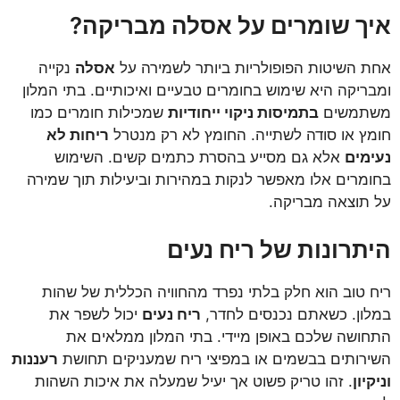
איך שומרים על אסלה מבריקה?
אחת השיטות הפופולריות ביותר לשמירה על
אסלה
נקייה
ומבריקה היא שימוש בחומרים טבעיים ואיכותיים. בתי המלון
משתמשים
בתמיסות ניקוי ייחודיות
שמכילות חומרים כמו
חומץ או סודה לשתייה. החומץ לא רק מנטרל
ריחות לא
נעימים
אלא גם מסייע בהסרת כתמים קשים. השימוש
בחומרים אלו מאפשר לנקות במהירות וביעילות תוך שמירה
על תוצאה מבריקה.
היתרונות של ריח נעים
ריח טוב הוא חלק בלתי נפרד מהחוויה הכללית של שהות
במלון. כשאתם נכנסים לחדר,
ריח נעים
יכול לשפר את
התחושה שלכם באופן מיידי. בתי המלון ממלאים את
השירותים בבשמים או במפיצי ריח שמעניקים תחושת
רעננות
וניקיון
. זהו טריק פשוט אך יעיל שמעלה את איכות השהות