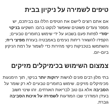
טיפים לשמירה על ניקיון בבית
אם אתם רוצים ליישם את הטיפים הללו גם בביתכם, יש
מספר צעדים פשוטים שאפשר לנקוט בהם: השקיעו
בניקוי
יסודי
לפחות פעם בשבוע על ידי שימוש בחומרים טבעיים;
הקפידו להשאיר ריחות נעימים באמבטיה בעזרת
מפיצי ריח
;
והשתמשו בטכניקות ניקוי מהירות כדי לשמור על רמת הניקיון
ביום-יום.
צמצום השימוש בכימיקלים מזיקים
בתי מלון רבים פונים לגישות
ירוקות יותר
בניקוי, תוך הימנעות
מכימיקלים מזיקים. שימוש בחומרים טבעיים לא רק שומר על
הסביבה
אלא גם טוב לבריאות האורחים. זהו שינוי חשוב
בעידן המודרני שבו המודעות
לשמירה על איכות הסביבה
גוברת.