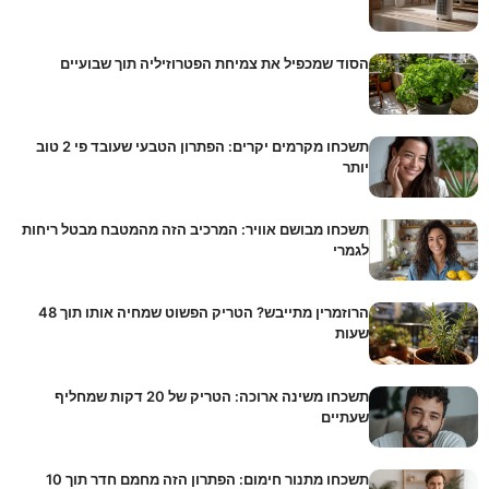
הסוד שמכפיל את צמיחת הפטרוזיליה תוך שבועיים
תשכחו מקרמים יקרים: הפתרון הטבעי שעובד פי 2 טוב
יותר
תשכחו מבושם אוויר: המרכיב הזה מהמטבח מבטל ריחות
לגמרי
הרוזמרין מתייבש? הטריק הפשוט שמחיה אותו תוך 48
שעות
תשכחו משינה ארוכה: הטריק של 20 דקות שמחליף
שעתיים
תשכחו מתנור חימום: הפתרון הזה מחמם חדר תוך 10