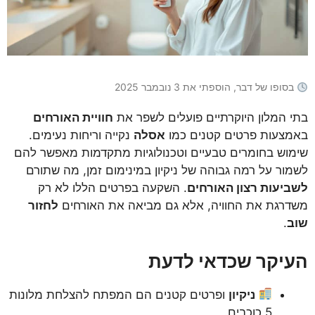
בסופו של דבר, הוספתי את 3 נובמבר 2025
בתי המלון היוקרתיים פועלים לשפר את
חוויית האורחים
באמצעות פרטים קטנים כמו
אסלה
נקייה וריחות נעימים.
שימוש בחומרים טבעיים וטכנולוגיות מתקדמות מאפשר להם
לשמור על רמה גבוהה של ניקיון במינימום זמן, מה שתורם
לשביעות רצון האורחים
. השקעה בפרטים הללו לא רק
משדרגת את החוויה, אלא גם מביאה את האורחים
לחזור
שוב
.
העיקר שכדאי לדעת
ניקיון
ופרטים קטנים הם המפתח להצלחת מלונות
5 כוכבים.