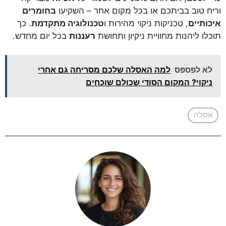
וריח טוב בביתכם או בכל מקום אחר – השקיעו
בחומרים
איכותיים
, טכניקות ניקוי מהירות ו
טכנולוגיה מתקדמת
. כך
תוכלו ליהנות מחוויית ניקיון ותחושת
רעננות
בכל יום מחדש.
לא לפספס
למה האסלה שלכם מסריחה גם אחרי
ניקוי? המקום הסודי שכולם שוכחים
אסלה