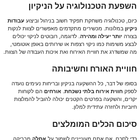
השפעת הטכנולוגיה על הניקיון
כיום, טכנולוגיה משחקת תפקיד חשוב בניהול וביצוע
עבודות
ניקיון
במלונות. מכשירים מתקדמים מאפשרים לצוות לנקות
בצורה
יותר יעילה ומהירה
. לדוגמה, רובוטים לניקוי יכולים
לבצע משימות כמו ניקוי רצפות או שירותים באופן אוטומטי,
מה שמשדרג את חוויית האירוח ואת איכות העבודה של הצוות.
חוויית האורח וחשיבותה
בסופו של דבר, כל ההשקעה בניקיון ובריחות נעימים נועדה
לספק
חווית אירוח בלתי נשכחת
.
אורחים
הם לקוחות
יקרים, והשקעה בפרטים הקטנים יכולה להוביל להמלצות
חיוביות ולחזרה עתידית למלון.
סיכום הכלים המומלצים
כדי לסכם, אם אתם מעוניינים לשמור על
אסלה
מבריקה