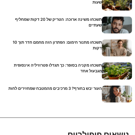
שעות
תשכחו משינה ארוכה: הטריק של 20 דקות שמחליף
שעתיים
תשכחו מתנור חימום: הפתרון הזה מחמם חדר תוך 10
דקות
תשכחו מקניה בסופר: כך תגדלו פטרוזיליה אינסופית
מגבעול אחד
העור יבש בחורף? 3 מרכיבים מהמטבח שמחזירים לחות
נושאים פופולריים