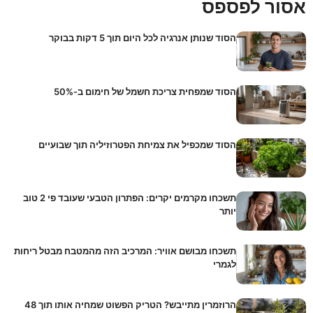
אסור לפספס
הסוד שנותן אנרגיה לכל היום תוך 5 דקות בבוקר
הסוד שמפחית צריכת חשמל של חימום ב-50%
הסוד שמכפיל את צמיחת הפטרוזיליה תוך שבועיים
תשכחו מקרמים יקרים: הפתרון הטבעי שעובד פי 2 טוב
יותר
תשכחו מבושם אוויר: המרכיב הזה מהמטבח מבטל ריחות
לגמרי
הרוזמרין מתייבש? הטריק הפשוט שמחיה אותו תוך 48