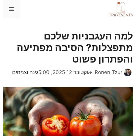
דלג
תפרי
תוכן
למה העגבניות שלכם
מתפצלות? הסיבה מפתיעה
והפתרון פשוט
קטגוריות
Ronen Tzur
אוקטובר 12 2025, 5:00
גינה וצמחים