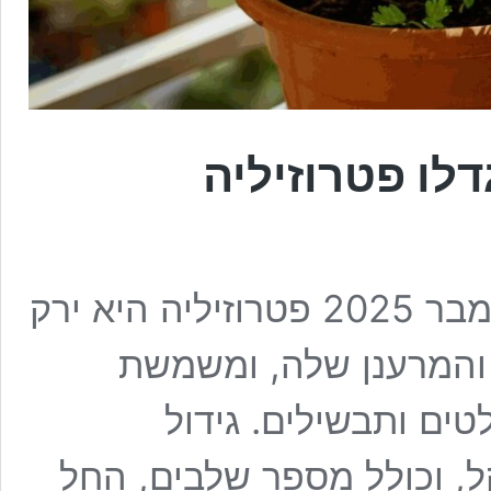
לו פטרוזיליה
בסופו של דבר, הוספתי את 12 נובמבר 2025 פטרוזיליה היא ירק
 והמרענן שלה, ומשמשת
ים ותבשילים. גידול
ל, וכולל מספר שלבים, החל