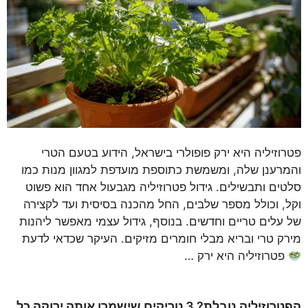
פטרוזיליה היא ירק פופולרי בישראל, הידוע בטעם הטרי
והמרענן שלה, ומשמשת כתוספת מועדפת למגוון מנות כמו
סלטים ותבשילים. גידול פטרוזיליה מגבעול אחד הוא פשוט
וקל, וכולל מספר שלבים, החל מהכנה בסיסית ועד לקצירה
של עלים טריים וחדשים. בנוסף, גידול עצמי מאפשר ליהנות
מירק טרי ובריא מבלי חומרים מזיקים. העיקר שכדאי לדעת
פטרוזיליה היא ירק …
הפטרוזיליה נובלת? 3 טריקים שישמרו אותה ירוקה כל